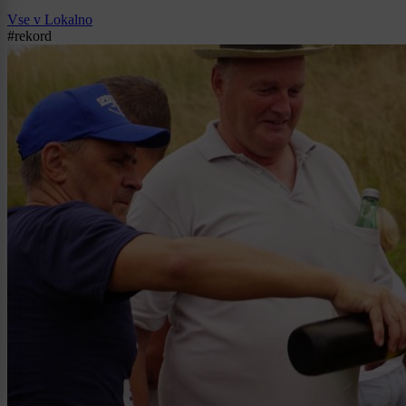
Vse v Lokalno
#rekord