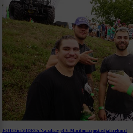
FOTO in VIDEO: Na zdravje! V Mariboru postavljali rekord