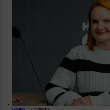
Lokalno
|
0 komentarjev