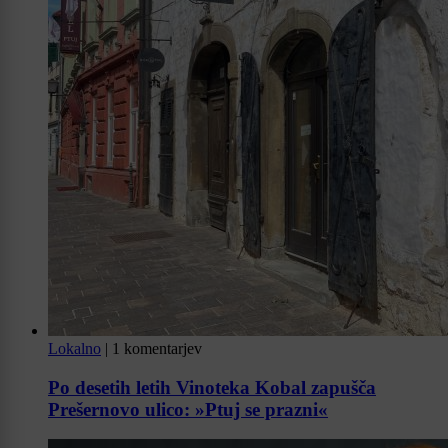
Lokalno
|
1 komentarjev
Po desetih letih Vinoteka Kobal zapušča
Prešernovo ulico: »Ptuj se prazni«