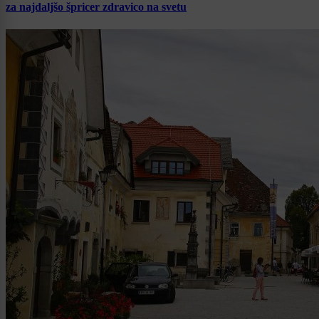
za najdaljšo špricer zdravico na svetu