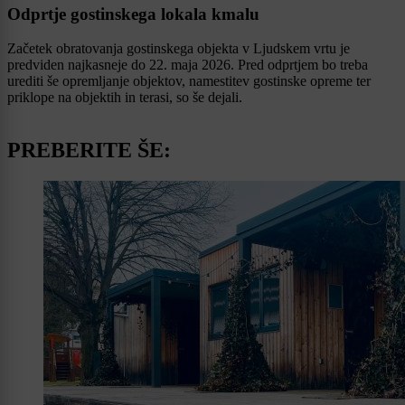
Odprtje gostinskega lokala kmalu
Začetek obratovanja gostinskega objekta v Ljudskem vrtu je
predviden najkasneje do 22. maja 2026. Pred odprtjem bo treba
urediti še opremljanje objektov, namestitev gostinske opreme ter
priklope na objektih in terasi, so še dejali.
PREBERITE ŠE: