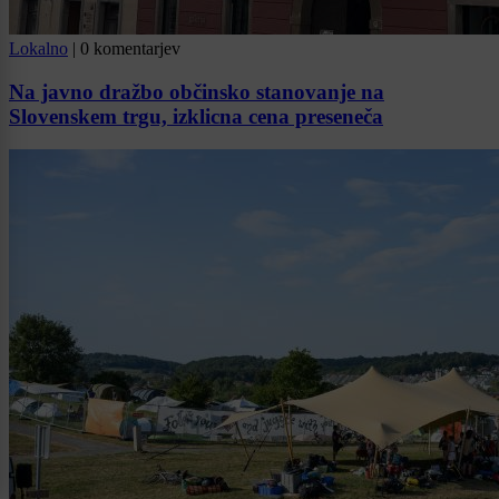
Lokalno
|
0 komentarjev
Na javno dražbo občinsko stanovanje na
Slovenskem trgu, izklicna cena preseneča