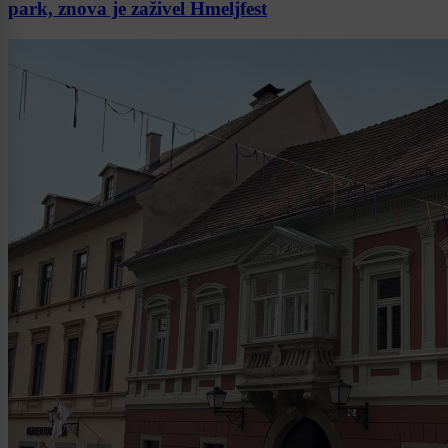
park, znova je zaživel Hmeljfest