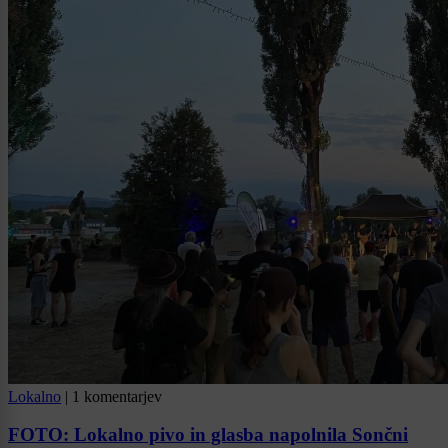
Lokalno
|
1 komentarjev
FOTO: Lokalno pivo in glasba napolnila Sončni