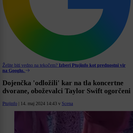
Želite biti vedno na tekočem?
Izberi Ptujinfo kot prednostni vir
na Googlu.
Dojenčka 'odložili' kar na tla koncertne
dvorane, oboževalci Taylor Swift ogorčeni
Ptujinfo
|
14. maj 2024 14:43
v
Scena