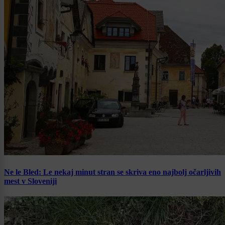
Ne le Bled: Le nekaj minut stran se skriva eno najbolj očarljivih
mest v Sloveniji