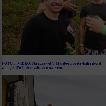
FOTO in VIDEO: Na zdravje! V Mariboru postavljali rekord
za najdaljšo špricer zdravico na svetu