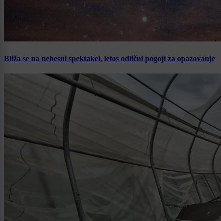
Bliža se na nebesni spektakel, letos odlični pogoji za opazovanje