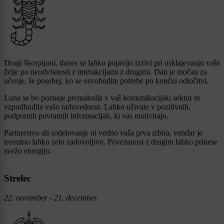
Dragi škorpijoni, danes se lahko pojavijo izzivi pri usklajevanju vaše
želje po neodvisnosti z interakcijami z drugimi. Dan je močan za
učenje, še posebej, ko se osvobodite potrebe po končni odločitvi.
Luna se bo pozneje premaknila v vaš komunikacijski sektor in
vzpodbudila vašo radovednost. Lahko uživate v pozitivnih,
podpornih povratnih informacijah, ki vas motivirajo.
Partnerstvo ali sodelovanje ni vedno vaša prva izbira, vendar je
trenutno lahko zelo zadovoljivo. Povezanost z drugim lahko prinese
svežo energijo.
Strelec
22. november - 21. december