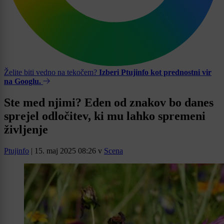
Želite biti vedno na tekočem?
Izberi Ptujinfo kot prednostni vir
na Googlu.
Ste med njimi? Eden od znakov bo danes
sprejel odločitev, ki mu lahko spremeni
življenje
Ptujinfo
|
15. maj 2025 08:26
v
Scena