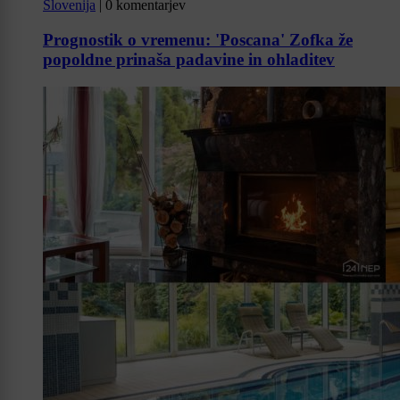
Slovenija
|
0 komentarjev
Prognostik o vremenu: 'Poscana' Zofka že
popoldne prinaša padavine in ohladitev