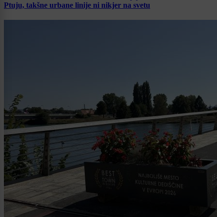
Ptuju, takšne urbane linije ni nikjer na svetu