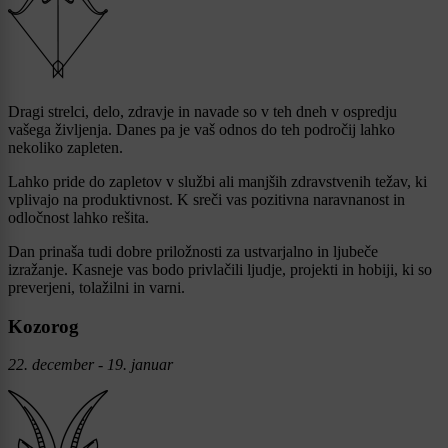
Dragi strelci, delo, zdravje in navade so v teh dneh v ospredju
vašega življenja. Danes pa je vaš odnos do teh področij lahko
nekoliko zapleten.
Lahko pride do zapletov v službi ali manjših zdravstvenih težav, ki
vplivajo na produktivnost. K sreči vas pozitivna naravnanost in
odločnost lahko rešita.
Dan prinaša tudi dobre priložnosti za ustvarjalno in ljubeče
izražanje. Kasneje vas bodo privlačili ljudje, projekti in hobiji, ki so
preverjeni, tolažilni in varni.
Kozorog
22. december - 19. januar