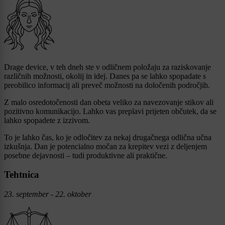
Drage device, v teh dneh ste v odličnem položaju za raziskovanje
različnih možnosti, okolij in idej. Danes pa se lahko spopadate s
preobilico informacij ali preveč možnosti na določenih področjih.
Z malo osredotočenosti dan obeta veliko za navezovanje stikov ali
pozitivno komunikacijo. Lahko vas preplavi prijeten občutek, da se
lahko spopadete z izzivom.
To je lahko čas, ko je odločitev za nekaj drugačnega odlična učna
izkušnja. Dan je potencialno močan za krepitev vezi z deljenjem
posebne dejavnosti – tudi produktivne ali praktične.
Tehtnica
23. september - 22. oktober