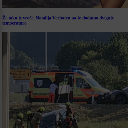
Že tako je vroče, Natalija Verboten pa še dodatno dviguje
temperaturo