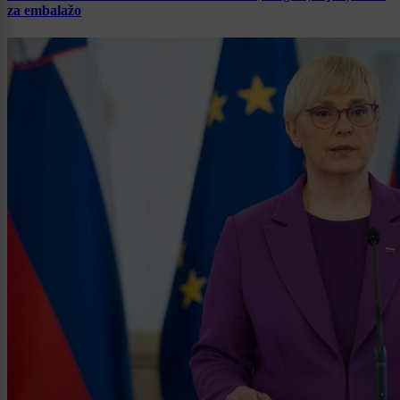
za embalažo