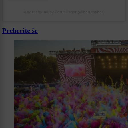
A post shared by Borut Pahor (@borutpahor)
Preberite še