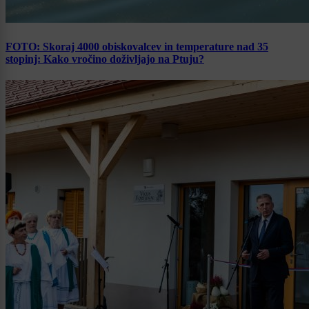
FOTO: Skoraj 4000 obiskovalcev in temperature nad 35
stopinj: Kako vročino doživljajo na Ptuju?