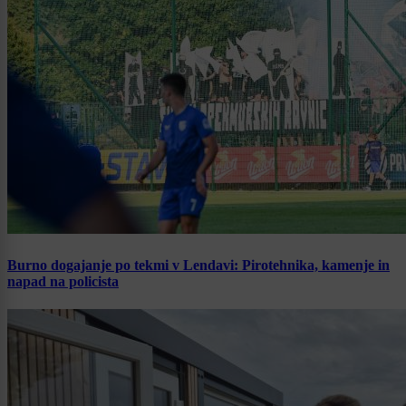
Burno dogajanje po tekmi v Lendavi: Pirotehnika, kamenje in
napad na policista