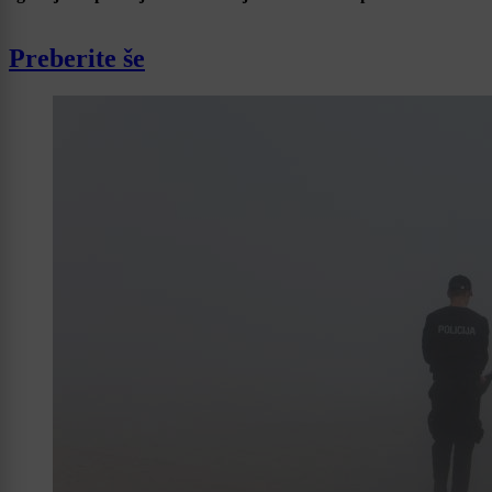
Preberite še