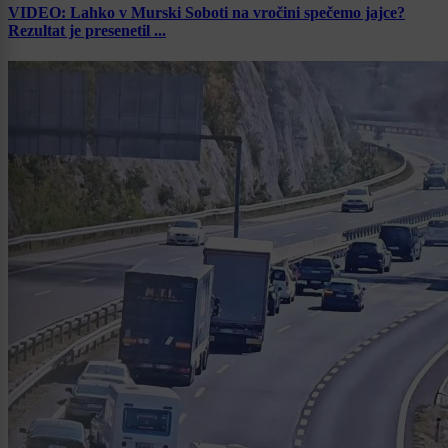
VIDEO: Lahko v Murski Soboti na vročini spečemo jajce?
Rezultat je presenetil ...