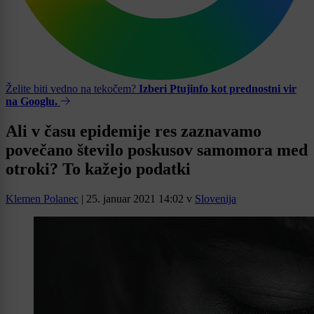
Želite biti vedno na tekočem?
Izberi Ptujinfo kot prednostni vir
na Googlu.
Ali v času epidemije res zaznavamo
povečano število poskusov samomora med
otroki? To kažejo podatki
Klemen Polanec
|
25. januar 2021 14:02
v
Slovenija