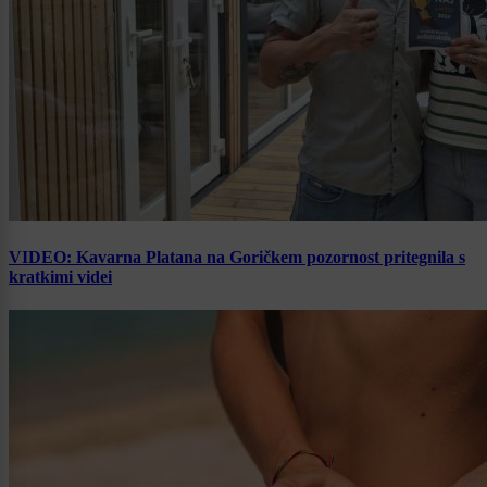
VIDEO: Kavarna Platana na Goričkem pozornost pritegnila s
kratkimi videi