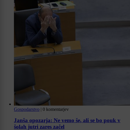
Gospodarstvo
|
0 komentarjev
Janša opozarja: Ne vemo še, ali se bo pouk v
šolah jutri zares začel