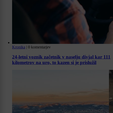
Kronika
|
0 komentarjev
24-letni voznik začetnik v naselju divjal kar 111
kilometrov na uro, to kazen si je prislužil