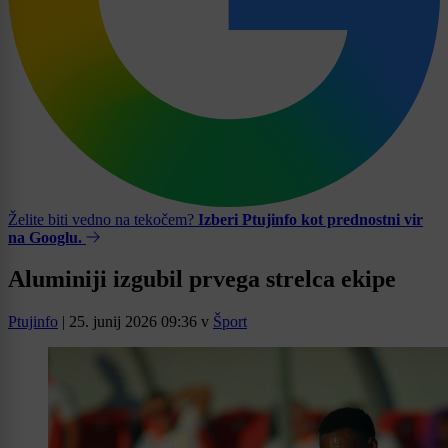
Želite biti vedno na tekočem?
Izberi Ptujinfo kot prednostni vir
na Googlu.
Aluminiji izgubil prvega strelca ekipe
Ptujinfo
|
25. junij 2026 09:36
v
Šport