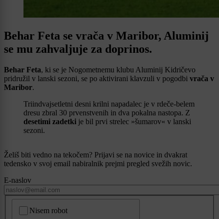
Behar Feta se vrača v Maribor, Aluminij
se mu zahvaljuje za doprinos.
Behar Feta
, ki se je Nogometnemu klubu Aluminij Kidričevo
pridružil v lanski sezoni, se po aktivirani klavzuli v pogodbi
vrača v
Maribor
.
Triindvajsetletni desni krilni napadalec je v rdeče-belem
dresu zbral 30 prvenstvenih in dva pokalna nastopa. Z
desetimi zadetki
je bil prvi strelec »šumarov« v lanski
sezoni.
Želiš biti vedno na tekočem? Prijavi se na novice in dvakrat
tedensko v svoj email nabiralnik prejmi pregled svežih novic.
E-naslov
CAPTCHA
Nisem robot