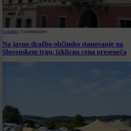
Lokalno
|
0 komentarjev
Na javno dražbo občinsko stanovanje na
Slovenskem trgu, izklicna cena preseneča