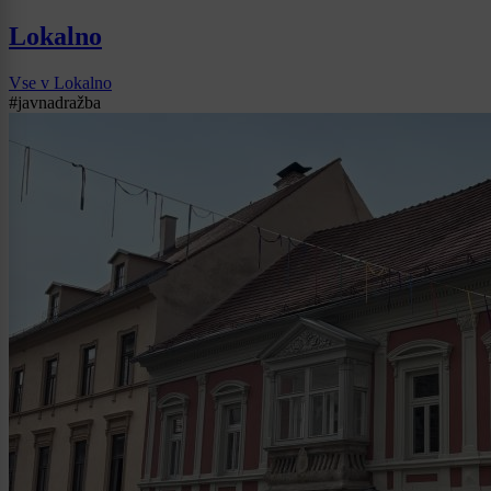
Lokalno
Vse v Lokalno
#javnadražba