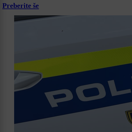
Preberite še