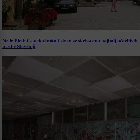
Ne le Bled: Le nekaj minut stran se skriva eno najbolj očarljivih
mest v Sloveniji