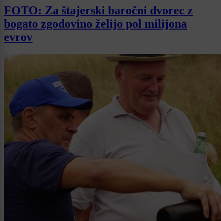
FOTO: Za štajerski baročni dvorec z
bogato zgodovino želijo pol milijona
evrov