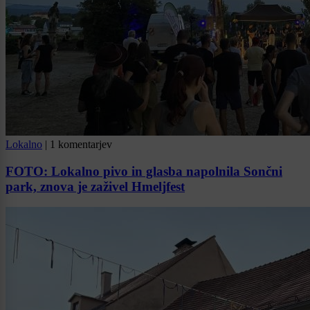
Lokalno
|
1 komentarjev
FOTO: Lokalno pivo in glasba napolnila Sončni
park, znova je zaživel Hmeljfest