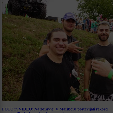
FOTO in VIDEO: Na zdravje! V Mariboru postavljali rekord