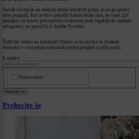
Zaradi trčenja je na motorju letala izbruhnil požar, ki so ga gasilci
hitro pogasili. Ker je bil v potniški kabini letala dim, so vseh 224
potnikov na krovu preventivno evakuirali prek napihljivih zasilnih
toboganov, so sporočili iz družbe Frontier.
Želiš biti vedno na tekočem? Prijavi se na novice in dvakrat
tedensko v svoj email nabiralnik prejmi pregled svežih novic.
E-naslov
CAPTCHA
Nisem robot
Naročite se
Preberite še