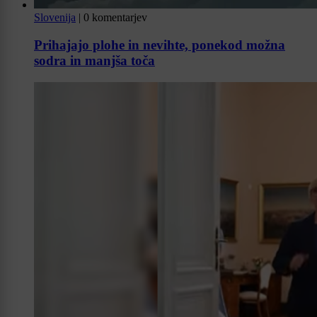
Slovenija
|
0 komentarjev
Prihajajo plohe in nevihte, ponekod možna
sodra in manjša toča