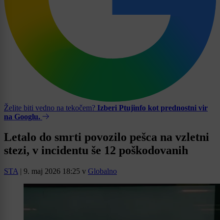
Želite biti vedno na tekočem?
Izberi Ptujinfo kot prednostni vir
na Googlu.
Letalo do smrti povozilo pešca na vzletni
stezi, v incidentu še 12 poškodovanih
STA
|
9. maj 2026 18:25
v
Globalno