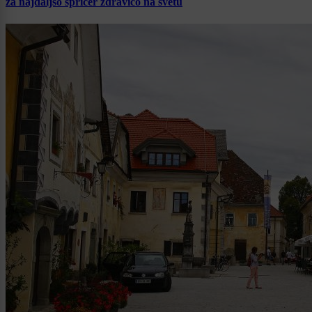
za najdaljšo špricer zdravico na svetu