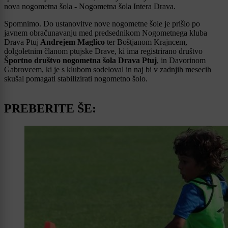
nova nogometna šola - Nogometna šola Intera Drava.
Spomnimo. Do ustanovitve nove nogometne šole je prišlo po
javnem obračunavanju med predsednikom Nogometnega kluba
Drava Ptuj
Andrejem Maglico
ter Boštjanom Krajncem,
dolgoletnim članom ptujske Drave, ki ima registrirano društvo
Športno društvo nogometna šola Drava Ptuj
, in Davorinom
Gabrovcem, ki je s klubom sodeloval in naj bi v zadnjih mesecih
skušal pomagati stabilizirati nogometno šolo.
PREBERITE ŠE: