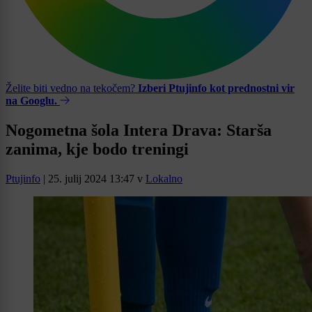
Želite biti vedno na tekočem?
Izberi Ptujinfo kot prednostni vir
na Googlu.
Nogometna šola Intera Drava: Starša
zanima, kje bodo treningi
Ptujinfo
|
25. julij 2024 13:47
v
Lokalno