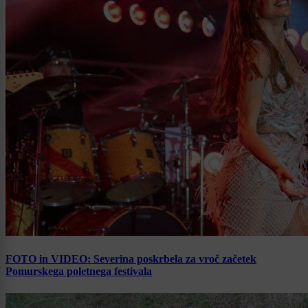
FOTO in VIDEO: Severina poskrbela za vroč začetek
Pomurskega poletnega festivala