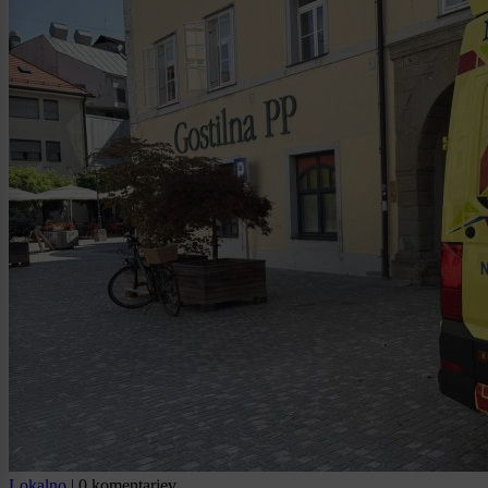
Lokalno
|
0 komentarjev