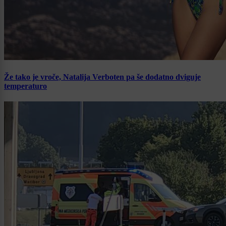
Že tako je vroče, Natalija Verboten pa še dodatno dviguje
temperaturo