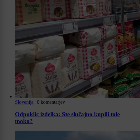
Slovenija
|
0 komentarjev
Odpoklic izdelka: Ste slučajno kupili tole
moko?