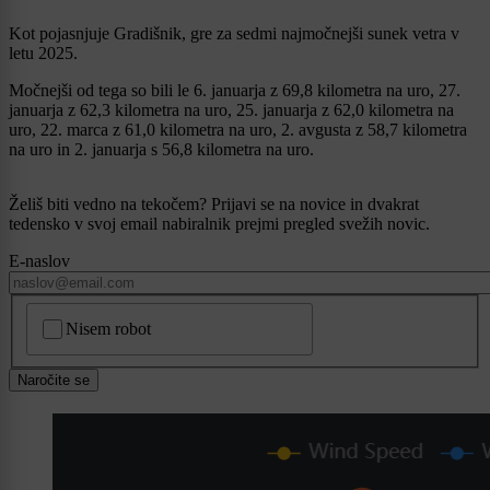
Kot pojasnjuje Gradišnik, gre za sedmi najmočnejši sunek vetra v
letu 2025.
Močnejši od tega so bili le 6. januarja z 69,8 kilometra na uro, 27.
januarja z 62,3 kilometra na uro, 25. januarja z 62,0 kilometra na
uro, 22. marca z 61,0 kilometra na uro, 2. avgusta z 58,7 kilometra
na uro in 2. januarja s 56,8 kilometra na uro.
Želiš biti vedno na tekočem? Prijavi se na novice in dvakrat
tedensko v svoj email nabiralnik prejmi pregled svežih novic.
E-naslov
CAPTCHA
Nisem robot
Naročite se