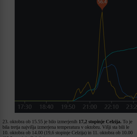
23. oktobra ob 15.55 je bilo izmerjenih
17,2 stopinje Celzija.
To je
bila tretja najvišja izmerjena temperatura v oktobru. Višji sta bili le
10. oktobra ob 14.00 (19,6 stopinje Celzija) in 11. oktobra ob 10.00