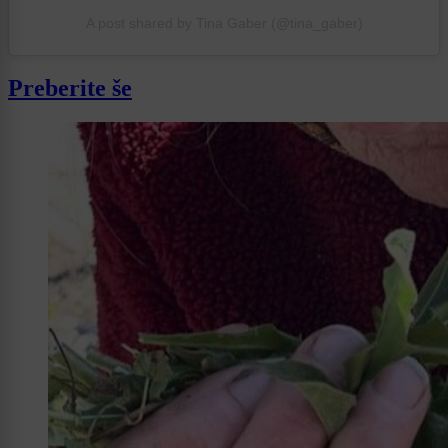
A post shared by Tina Gaber (@tina_gaber)
Preberite še