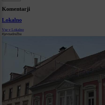
Komentarji
Lokalno
Vse v Lokalno
#javnadražba