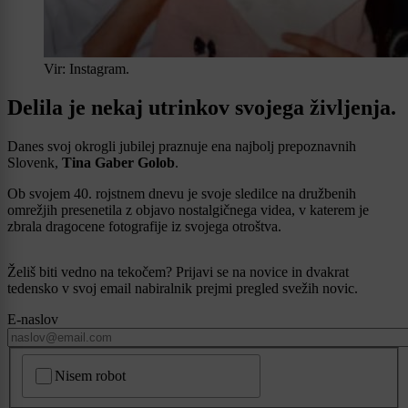
Vir: Instagram.
Delila je nekaj utrinkov svojega življenja.
Danes svoj okrogli jubilej praznuje ena najbolj prepoznavnih
Slovenk,
Tina Gaber Golob
.
Ob svojem 40. rojstnem dnevu je svoje sledilce na družbenih
omrežjih presenetila z objavo nostalgičnega videa, v katerem je
zbrala dragocene fotografije iz svojega otroštva.
Želiš biti vedno na tekočem? Prijavi se na novice in dvakrat
tedensko v svoj email nabiralnik prejmi pregled svežih novic.
E-naslov
CAPTCHA
Nisem robot