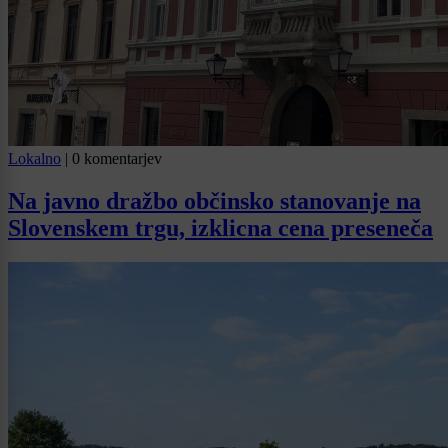
Lokalno
|
0 komentarjev
Na javno dražbo občinsko stanovanje na
Slovenskem trgu, izklicna cena preseneča