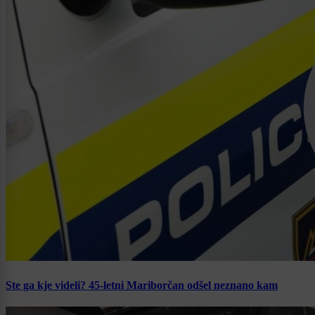
Ste ga kje videli? 45-letni Mariborčan odšel neznano kam