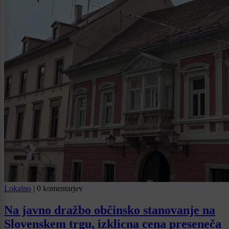
Lokalno
|
0 komentarjev
Na javno dražbo občinsko stanovanje na
Slovenskem trgu, izklicna cena preseneča