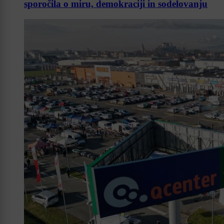
sporočila o miru, demokraciji in sodelovanju