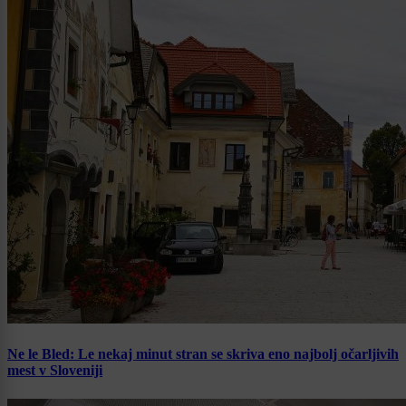
Ne le Bled: Le nekaj minut stran se skriva eno najbolj očarljivih
mest v Sloveniji