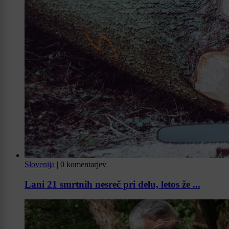
Slovenija
|
0 komentarjev
Lani 21 smrtnih nesreč pri delu, letos že ...