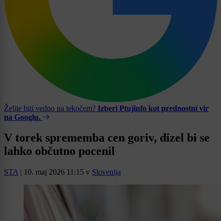
Želite biti vedno na tekočem?
Izberi Ptujinfo kot prednostni vir
na Googlu.
V torek sprememba cen goriv, dizel bi se
lahko občutno pocenil
STA
|
10. maj 2026 11:15
v
Slovenija