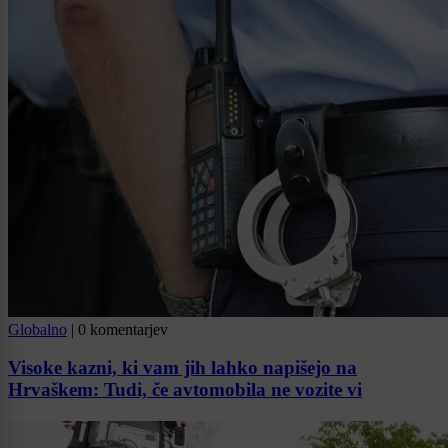
Globalno
|
0 komentarjev
Visoke kazni, ki vam jih lahko napišejo na
Hrvaškem: Tudi, če avtomobila ne vozite vi