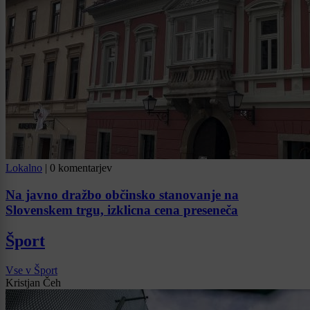
Lokalno
|
0 komentarjev
Na javno dražbo občinsko stanovanje na
Slovenskem trgu, izklicna cena preseneča
Šport
Vse v Šport
Kristjan Čeh