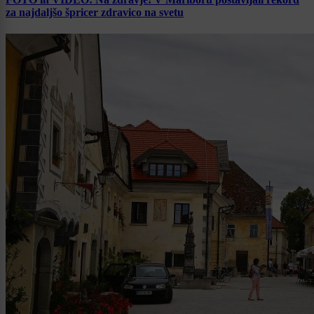
za najdaljšo špricer zdravico na svetu