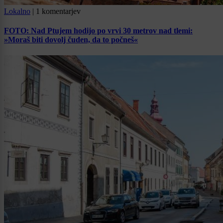
Lokalno
|
1 komentarjev
FOTO: Nad Ptujem hodijo po vrvi 30 metrov nad tlemi:
»Moraš biti dovolj čuden, da to počneš«