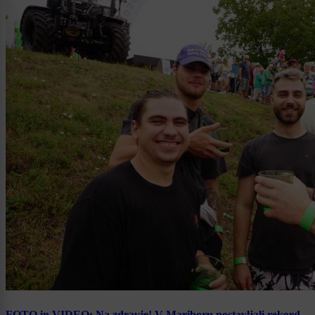
FOTO in VIDEO: Na zdravje! V Mariboru postavljali rekord