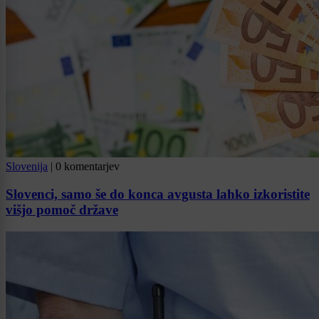
Slovenija
|
0 komentarjev
Slovenci, samo še do konca avgusta lahko izkoristite
višjo pomoč države