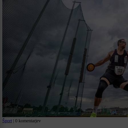
Šport
|
0 komentarjev