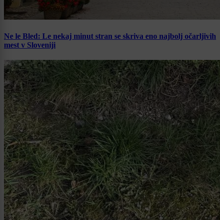
Ne le Bled: Le nekaj minut stran se skriva eno najbolj očarljivih
mest v Sloveniji