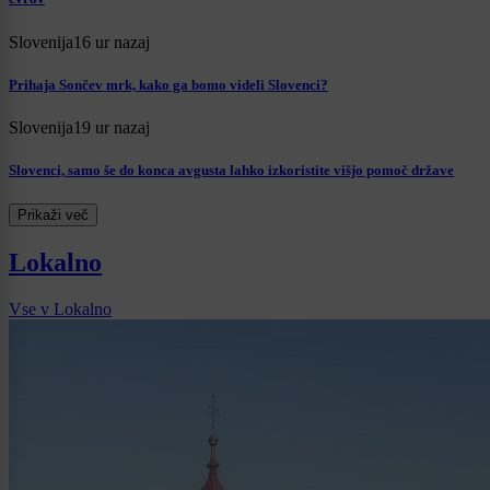
Slovenija
16 ur nazaj
Prihaja Sončev mrk, kako ga bomo videli Slovenci?
Slovenija
19 ur nazaj
Slovenci, samo še do konca avgusta lahko izkoristite višjo pomoč države
Prikaži več
Lokalno
Vse v Lokalno