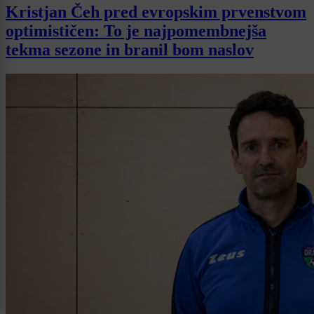
Kristjan Čeh pred evropskim prvenstvom
optimističen: To je najpomembnejša
tekma sezone in branil bom naslov