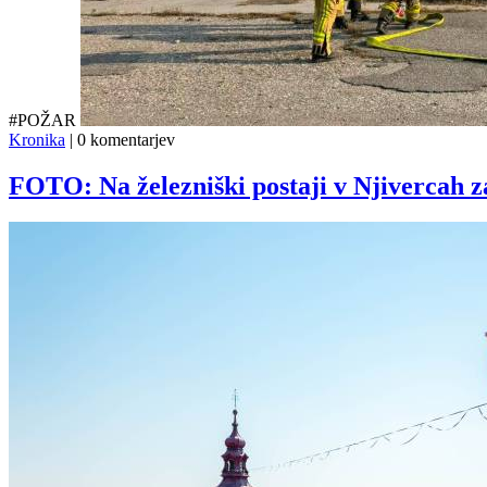
#POŽAR
Kronika
|
0 komentarjev
FOTO: Na železniški postaji v Njivercah z