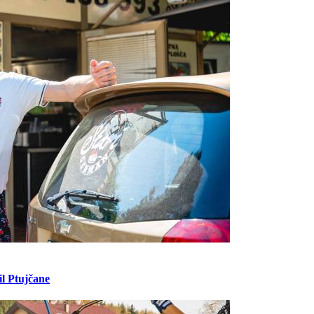
il Ptujčane