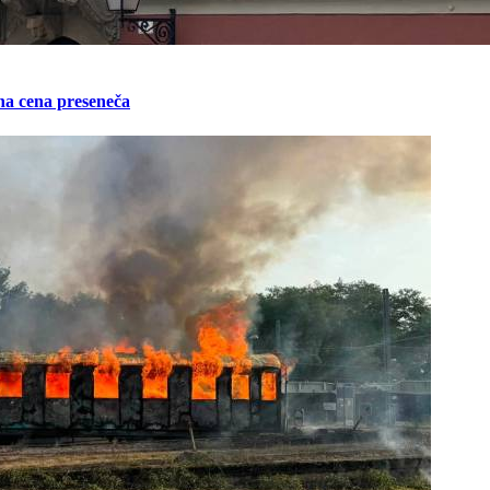
na cena preseneča