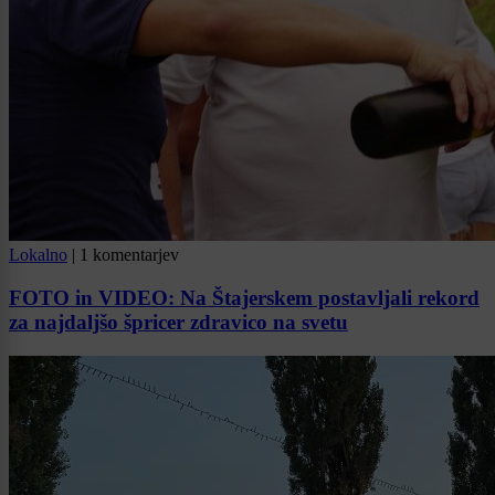
Lokalno
|
1 komentarjev
FOTO in VIDEO: Na Štajerskem postavljali rekord
za najdaljšo špricer zdravico na svetu