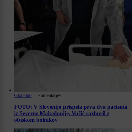
Globalno
|
1 komentarjev
FOTO: V Slovenijo prispela prva dva pacienta
iz Severne Makedonije, Vučić razburil z
obiskom bolnikov