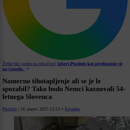
Želite biti vedno na tekočem?
Izberi Ptujinfo kot prednostni vir
na Googlu.
Namerno tihotapljenje ali se je le
spozabil? Tako bodo Nemci kaznovali 54-
letnega Slovenca
Ptujinfo
|
18. marec 2025 13:13
v
Kronika