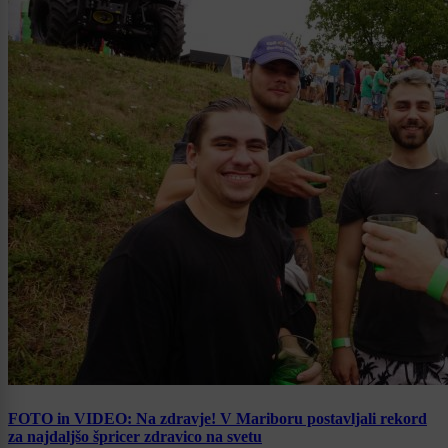
FOTO in VIDEO: Na zdravje! V Mariboru postavljali rekord
za najdaljšo špricer zdravico na svetu