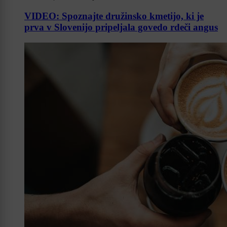
VIDEO: Spoznajte družinsko kmetijo, ki je
prva v Slovenijo pripeljala govedo rdeči angus