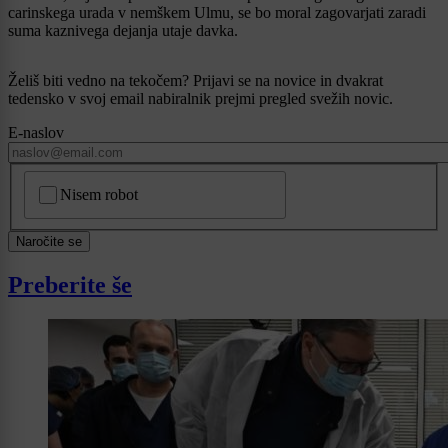
carinskega urada v nemškem Ulmu, se bo moral zagovarjati zaradi
suma kaznivega dejanja utaje davka.
Želiš biti vedno na tekočem? Prijavi se na novice in dvakrat
tedensko v svoj email nabiralnik prejmi pregled svežih novic.
E-naslov
CAPTCHA
Nisem robot
Naročite se
Preberite še