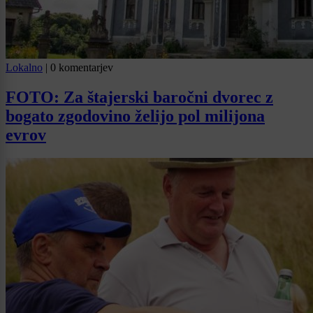
Lokalno
|
0 komentarjev
FOTO: Za štajerski baročni dvorec z
bogato zgodovino želijo pol milijona
evrov