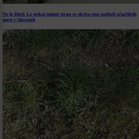
Ne le Bled: Le nekaj minut stran se skriva eno najbolj očarljivih
mest v Sloveniji