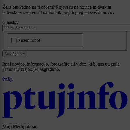
Želiš biti vedno na tekočem? Prijavi se na novice in dvakrat
tedensko v svoj email nabiralnik prejmi pregled svežih novic.
E-naslov
CAPTCHA
Nisem robot
Naročite se
Imaš novico, informacijo, fotografijo ali video, ki bi nas utegnila
zanimati? Najboljše nagradimo.
Pošlji
Moji Mediji d.o.o.