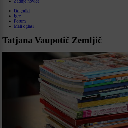
Zadnje novice
Dogodki
Igre
Forum
Mali oglasi
Tatjana Vaupotič Zemljič