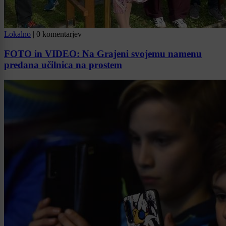
Lokalno
|
0 komentarjev
FOTO in VIDEO: Na Grajeni svojemu namenu
predana učilnica na prostem