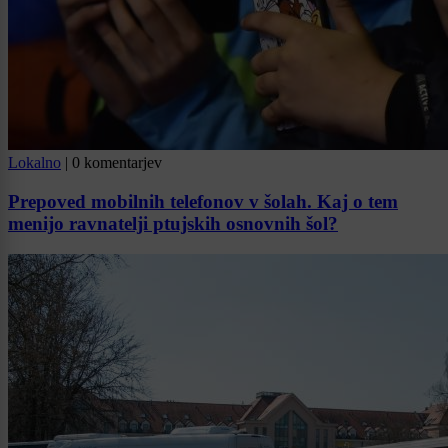
Lokalno
|
0 komentarjev
Prepoved mobilnih telefonov v šolah. Kaj o tem
menijo ravnatelji ptujskih osnovnih šol?