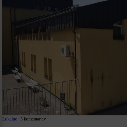
Lokalno
|
3 komentarjev