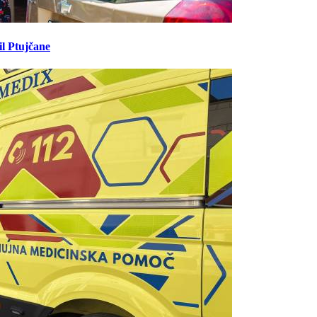
il Ptujčane